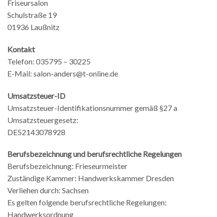
Friseursalon
Schulstraße 19
01936 Laußnitz
Kontakt
Telefon: 035795 – 30225
E-Mail: salon-anders@t-online.de
Umsatzsteuer-ID
Umsatzsteuer-Identifikationsnummer gemäß §27 a
Umsatzsteuergesetz:
DE52143078928
Berufsbezeichnung und berufsrechtliche Regelungen
Berufsbezeichnung: Frieseurmeister
Zuständige Kammer: Handwerkskammer Dresden
Verliehen durch: Sachsen
Es gelten folgende berufsrechtliche Regelungen:
Handwerksordnung